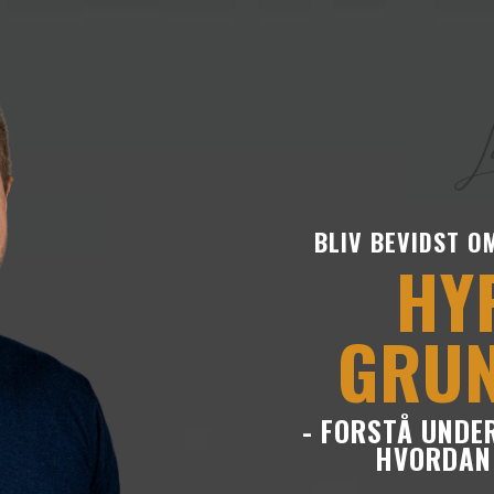
BLIV BEVIDST O
HY
GRU
- FORSTÅ UNDE
HVORDAN 