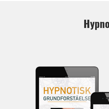
Hypnot