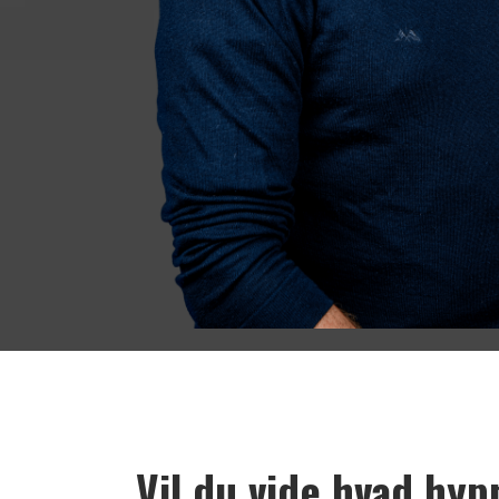
Vil du vide hvad hyp