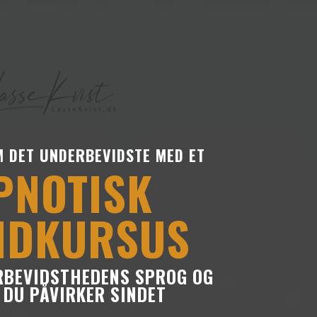
M DET UNDERBEVIDSTE MED ET
PNOTISK
NDKURSUS
RBEVIDSTHEDENS SPROG OG
DU PÅVIRKER SINDET