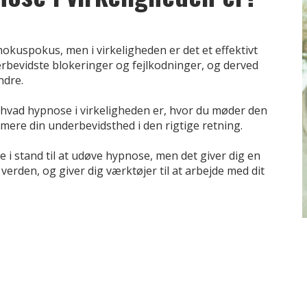
kuspokus, men i virkeligheden er det et effektivt
erbevidste blokeringer og fejlkodninger, og derved
ndre.
g hvad hypnose i virkeligheden er, hvor du møder den
mere din underbevidsthed i den rigtige retning.
e i stand til at udøve hypnose, men det giver dig en
verden, og giver dig værktøjer til at arbejde med dit