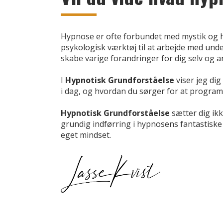
Hypnose er ofte forbundet med mystik og ho
psykologisk værktøj til at arbejde med und
skabe varige forandringer for dig selv og a
I
Hypnotisk Grundforståelse
viser jeg di
i dag, og hvordan du sørger for at program
Hypnotisk Grundforståelse
sætter dig ikk
grundig indførring i hypnosens fantastiske 
eget mindset.